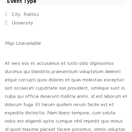
Event Type
City
Politics
University
Map Unavailable
At vero eos et accusamus et iusto odio dignissimos
ducimus qui blanditiis praesentium voluptatum deleniti
atque corrupti quos dolores et quas molestias excepturi
sint occaecati cupiditate non provident, similique sunt in
culpa qui officia deserunt mollitia animi, id est laborum et
dolorum fuga. Et harum quidem rerum facilis est et
expedita distinctio. Nam libero tempore, cum soluta
nobis est eligendi optio cumque nihil impedit quo minus
id quod maxime placeat facere possimus, omnis voluptas