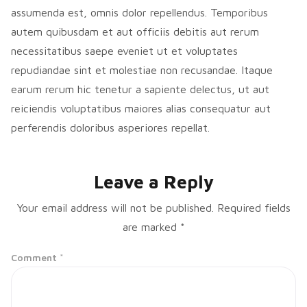
assumenda est, omnis dolor repellendus. Temporibus
autem quibusdam et aut officiis debitis aut rerum
necessitatibus saepe eveniet ut et voluptates
repudiandae sint et molestiae non recusandae. Itaque
earum rerum hic tenetur a sapiente delectus, ut aut
reiciendis voluptatibus maiores alias consequatur aut
perferendis doloribus asperiores repellat.
Leave a Reply
Your email address will not be published.
Required fields
are marked
*
Comment
*