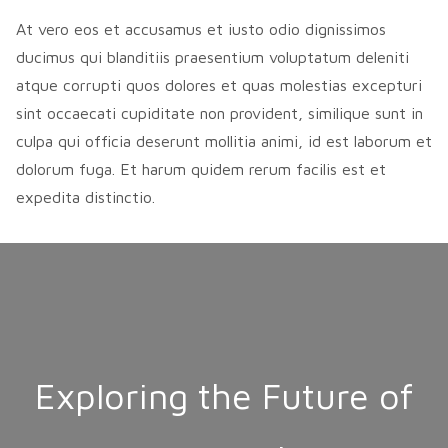
At vero eos et accusamus et iusto odio dignissimos
ducimus qui blanditiis praesentium voluptatum deleniti
atque corrupti quos dolores et quas molestias excepturi
sint occaecati cupiditate non provident, similique sunt in
culpa qui officia deserunt mollitia animi, id est laborum et
dolorum fuga. Et harum quidem rerum facilis est et
expedita distinctio.
Exploring the Future of