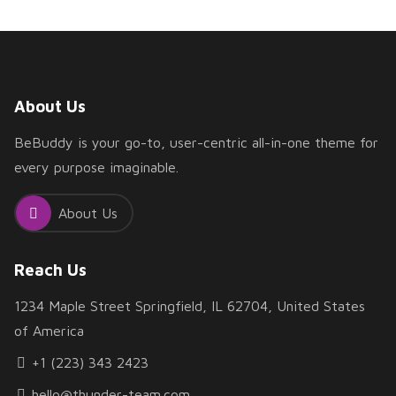
About Us
BeBuddy is your go-to, user-centric all-in-one theme for
every purpose imaginable.
About Us
Reach Us
1234 Maple Street Springfield, IL 62704, United States
of America
+1 (223) 343 2423
hello@thunder-team.com